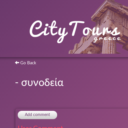
Go Back
- συνοδεία
Add comment