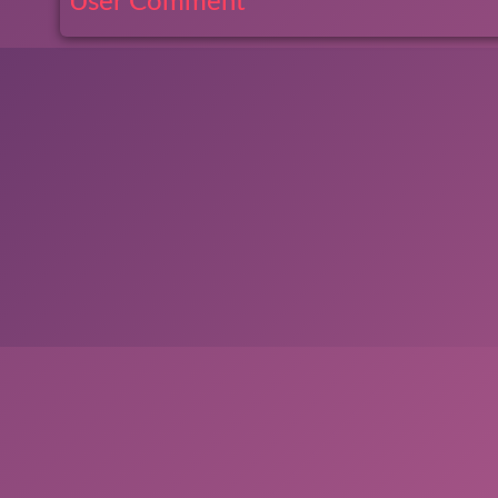
User Comment