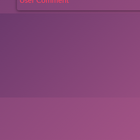
User Comment