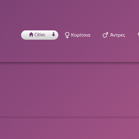
Κορίτσια
Άντρες
Сities