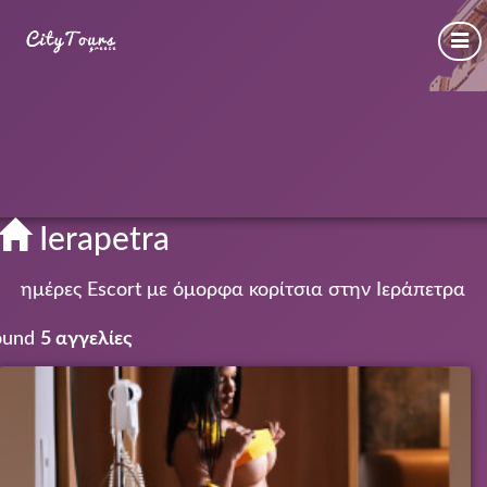
Ierapetra
ημέρες Escort με όμορφα κορίτσια στην Ιεράπετρα
ound
5 αγγελίες