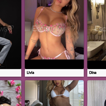
Livia
Dina