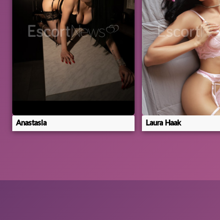
Anastasia
Laura Haak