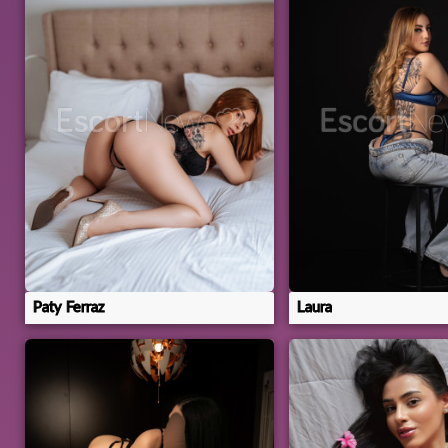
Paty Ferraz
Laura