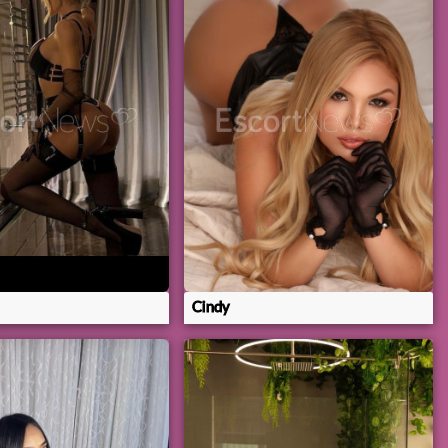
Cindy