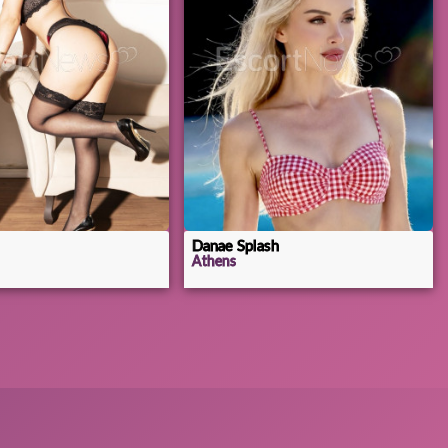
Danae Splash
Athens