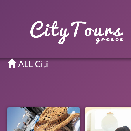
ALL Citi