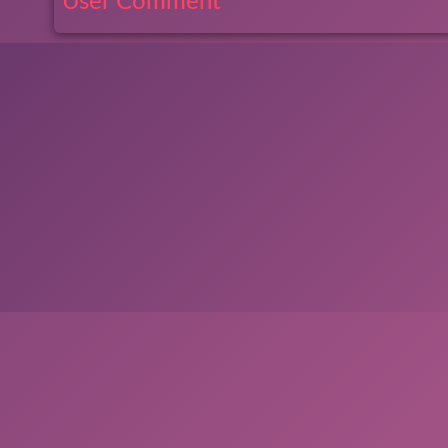
User Comment