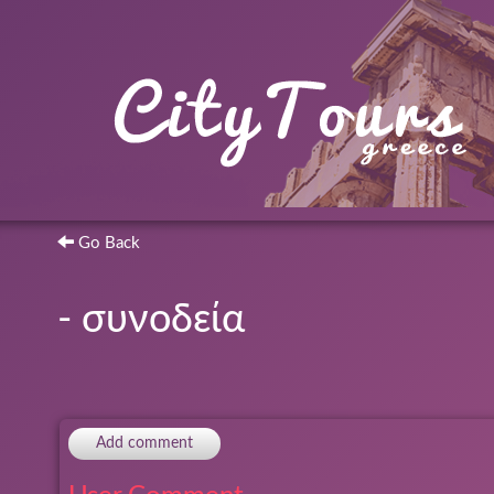
Go Back
- συνοδεία
Add comment