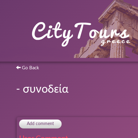
Go Back
- συνοδεία
Add comment