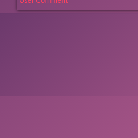
User Comment