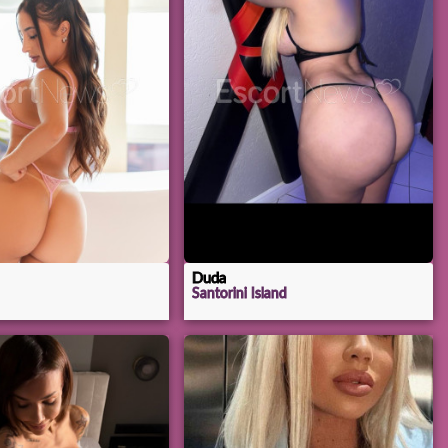
Duda
Santorini Island