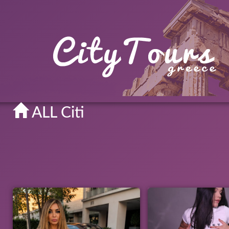
ALL Citi