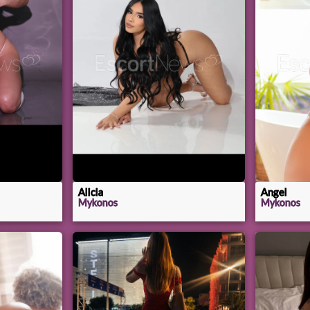
Alicia
Angel
Mykonos
Mykonos