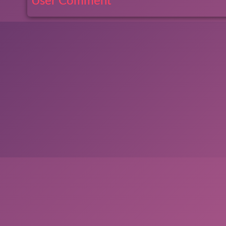
User Comment