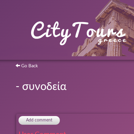
Go Back
- συνοδεία
Add comment