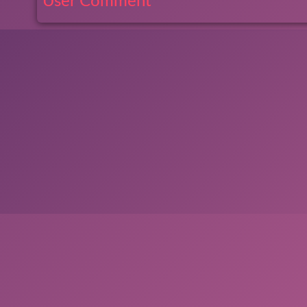
User Comment