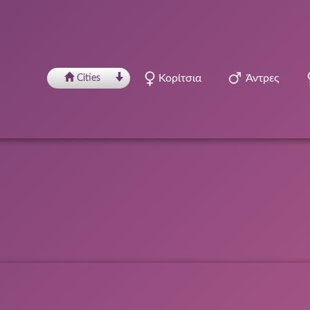
Κορίτσια
Άντρες
Сities